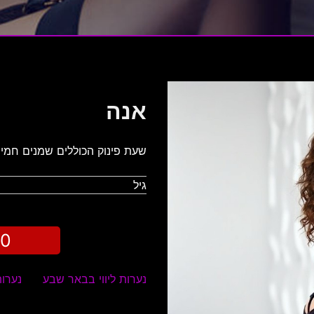
אנה
שעת פינוק הכוללים שמנים חמים
גיל
00
נערות ליווי בבאר שבע
נערות