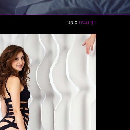
דף הבית
»
אנה