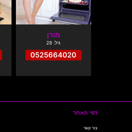
מורן
גיל: 28
0525664020
דפי האתר
צור קשר