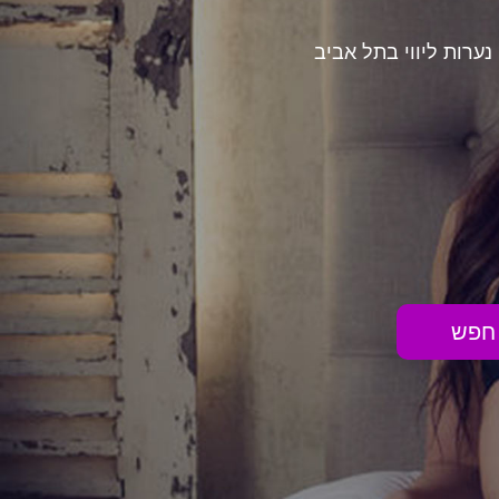
נערות ליווי בתל אביב
חפש