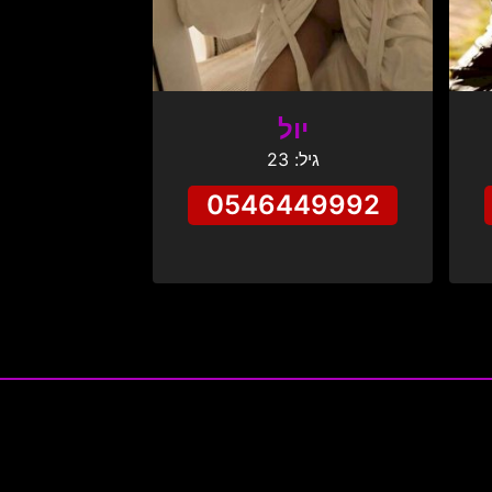
יול
גיל: 23
0546449992