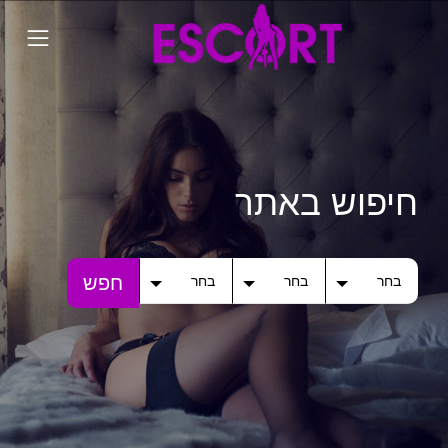
חיפוש באתר
חפש
בחר
בחר
בחר