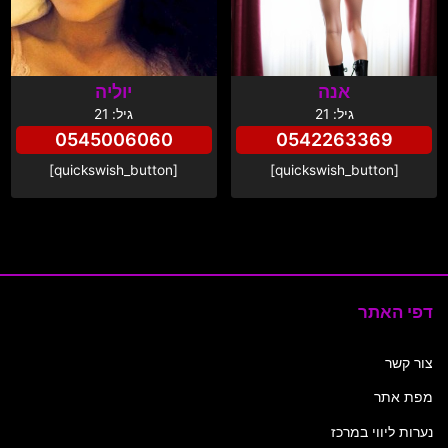
אנה
יוליה
גיל: 21
גיל: 21
0545006060
0542263369
[quickswish_button]
[quickswish_button]
דפי האתר
צור קשר
מפת אתר
נערות ליווי במרכז