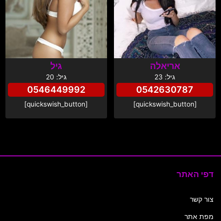
אריאלה
גיל
גיל: 23
גיל: 20
0546449992
0542630787
[quickswish_button]
[quickswish_button]
דפי האתר
צור קשר
מפת אתר