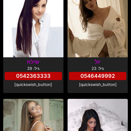
יול
שילת
גיל: 23
גיל: 29
0542363333
0546449992
[quickswish_button]
[quickswish_button]