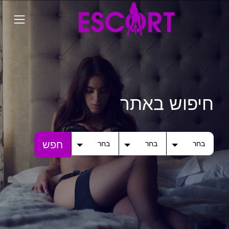
חיפוש באתר
חפש
בחר
בחר
בחר