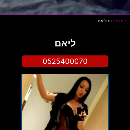
דף הבית
»
ליאם
ליאם
0525400070