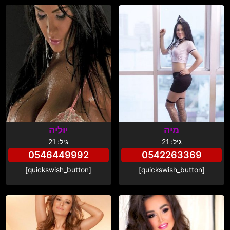
מיה
יוליה
גיל: 21
גיל: 21
0546449992
0542263369
[quickswish_button]
[quickswish_button]