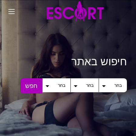
חיפוש באתר
חפש
בחר
בחר
בחר