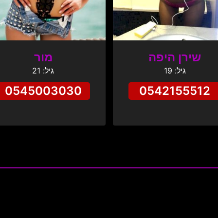
שירן היפה
מור
גיל: 19
גיל: 21
0545003030
0542155512