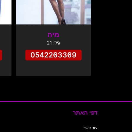
מיה
גיל: 21
0542263369
דפי האתר
צור קשר