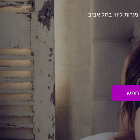
נערות ליווי בתל אביב
חפש