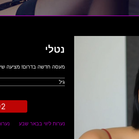
נטלי
מעסה חדשה בדרום! מציעה שירותי
גיל
92
נערות ליווי בבאר שבע
נערות