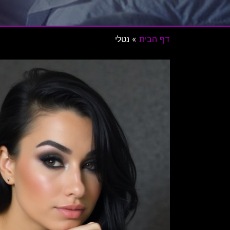
דף הבית
»
נטלי