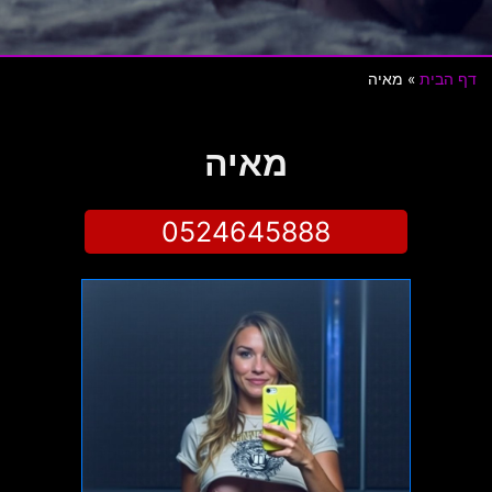
דף הבית
»
מאיה
מאיה
0524645888