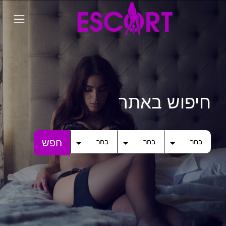
חיפוש באתר
חפש
בחר
בחר
בחר