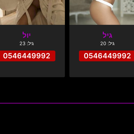
גיל
יול
גיל: 20
גיל: 23
0546449992
0546449992