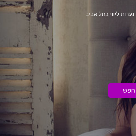
נערות ליווי בתל אביב
חפש