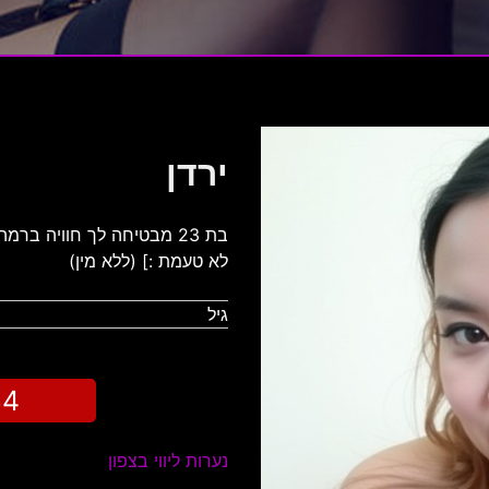
ירדן
בת 23 מבטיחה לך חוויה ב
לא טעמת :] (ללא מין)
גיל
34
נערות ליווי בצפון