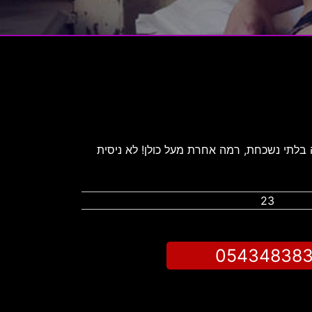
רמה בלתי נשכחת, רמה אחרת מעל כולן! לא ניסית
23
05434838