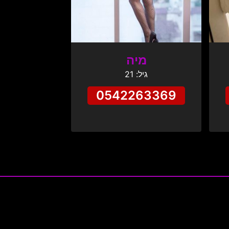
מיה
גיל: 21
0542263369