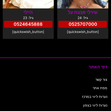
שירלי פצצת על
היילי
גיל: 24
גיל: 23
0524645888
0525707000
[quickswish_button]
[quickswish_button]
דפי האתר
צור קשר
מפת אתר
נערות ליווי במרכז
נערות ליווי בצפון