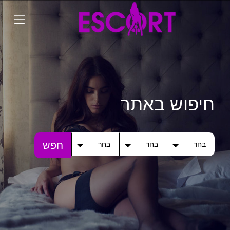
חיפוש באתר
חפש
בחר
בחר
בחר