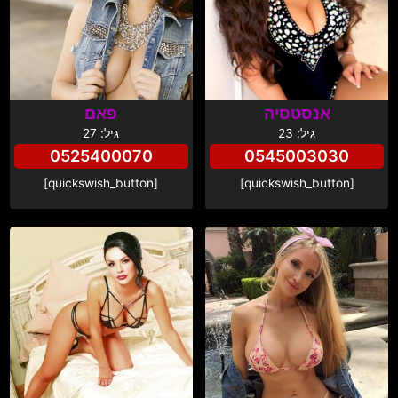
אנסטסיה
פאם
גיל: 23
גיל: 27
0525400070
0545003030
[quickswish_button]
[quickswish_button]