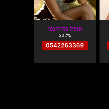
אופל מדהימה
גיל: 23
0542263369