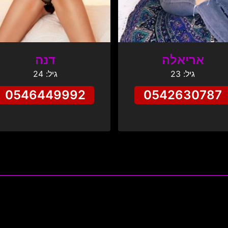
אריאלה
דנה
גיל: 23
גיל: 24
0546449992
0542630787