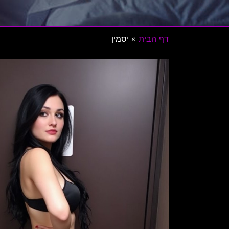
דף הבית
»
יסמין