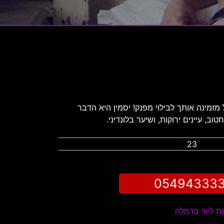
זמינה אותך לבילוי מפנק! יסמין היא הדבר
ב, עיינים ירוקות, ושיער בלונדיני.
23
05494333
ת ליווי ברמלה