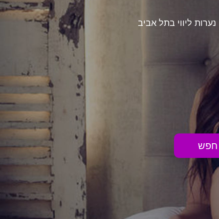
נערות ליווי בתל אביב
חפש