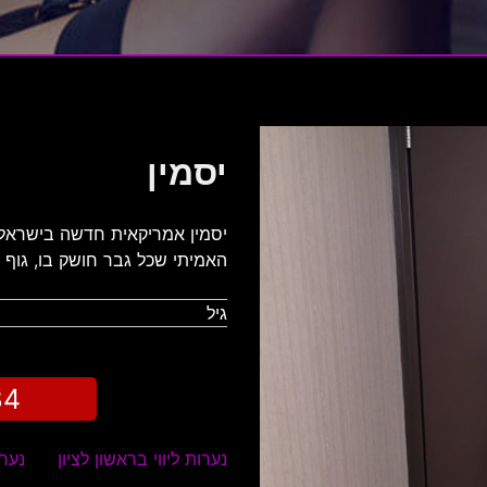
יסמין
יסמין אמריקאית חדשה בישראל מ
האמיתי שכל גבר חושק בו, גוף חטו
גיל
34
נערות ליווי בראשון לציון
נערו