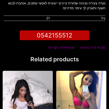
נערה צעירה גבוהה שחורת עיינים ייצוגית לאנשי עסקים, אוהבת לבוש
חשוף ותעניק לך עיסוי מדהים!
גיל
21
0542155512
נערות ליווי בחיפה
נערות ליווי בקריות
Related products