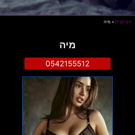
דף הבית
»
מיה
מיה
0542155512