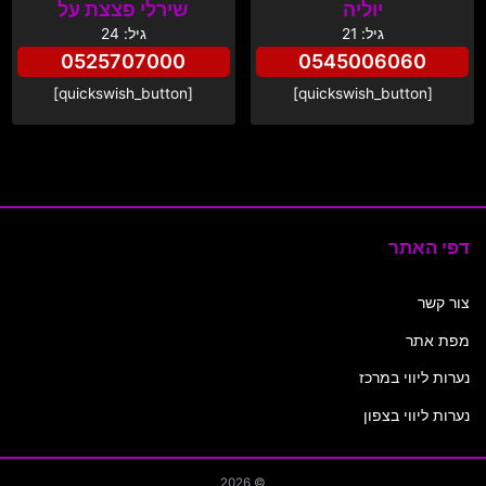
יוליה
שירלי פצצת על
גיל: 21
גיל: 24
0525707000
0545006060
[quickswish_button]
[quickswish_button]
דפי האתר
צור קשר
מפת אתר
נערות ליווי במרכז
נערות ליווי בצפון
© 2026