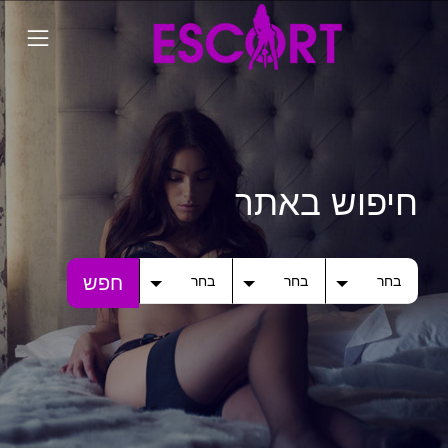
חיפוש באתר
חפש
בחר
בחר
בחר