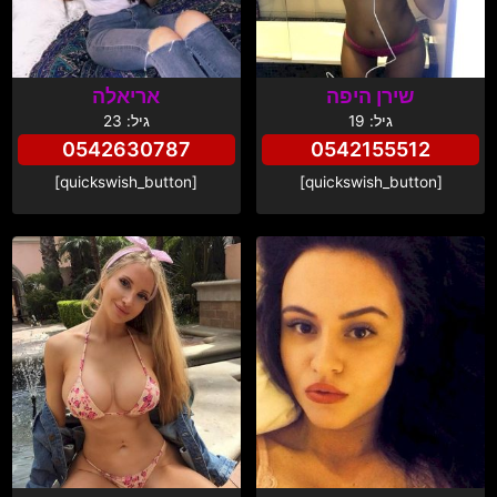
שירן היפה
אריאלה
גיל: 19
גיל: 23
0542630787
0542155512
[quickswish_button]
[quickswish_button]