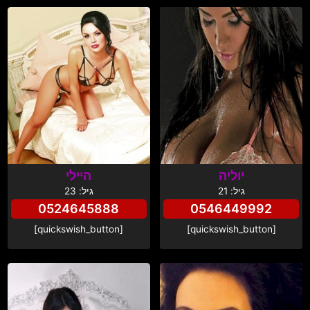
יוליה
היילי
גיל: 21
גיל: 23
0524645888
0546449992
[quickswish_button]
[quickswish_button]