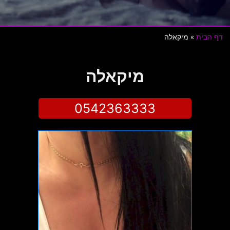
דף הבית
»
מיקאלה
מיקאלה
0542363333