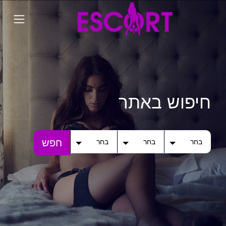
חיפוש באתר
חפש
בחר
בחר
בחר