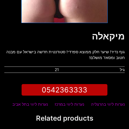
מיקאלה
גוף נדיר! שיער חלק ממוצא ספרדי! סטודנטית חדשה בישראל עם מבנה
חטוב ומסאז' מושלם!
גיל
21
0542363333
נערות ליווי בהרצליה
נערות ליווי במרכז
נערות ליווי בתל אביב
Related products