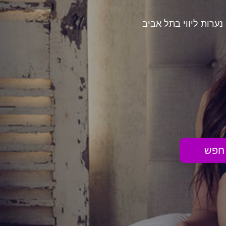
נערות ליווי בתל אביב
חפש