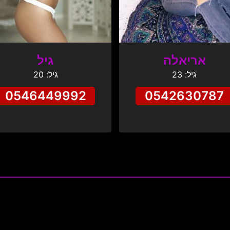
אריאלה
גיל
גיל: 23
גיל: 20
0546449992
0542630787