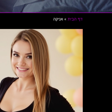
דף הבית
»
אניקה