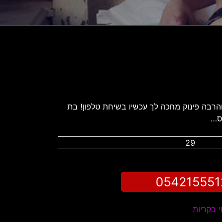
והרבה פינוק מחכה לך עכשיו בשיחת טלפון! בת
29
054215551
י בקריות