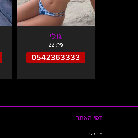
גולי
גיל: 22
0542363333
דפי האתר
צור קשר