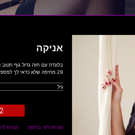
אניקה
בלונדה עם חזה גדול גוף חטוב 
29 מחיפה שלא כדאי לך לפספס…
גיל
2
נערות ליווי בחיפה
נערות ליוו