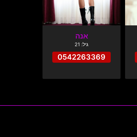
אנה
גיל: 21
0542263369