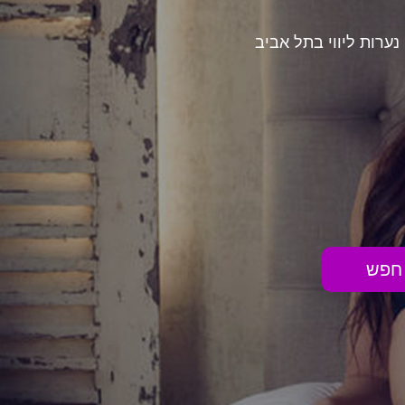
נערות ליווי בתל אביב
חפש