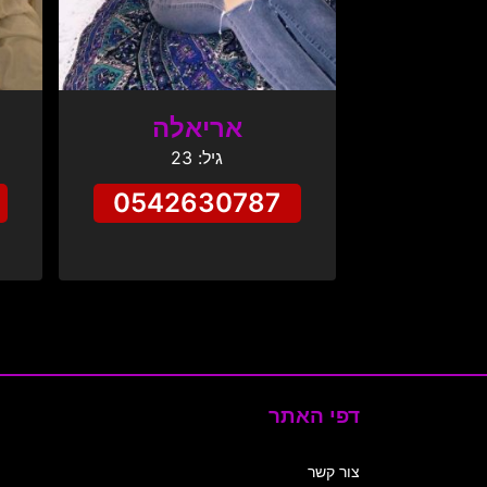
אריאלה
גיל: 23
0542630787
דפי האתר
צור קשר