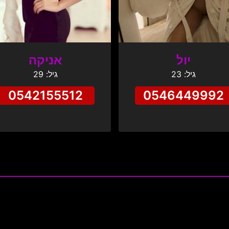
יול
אניקה
גיל: 23
גיל: 29
0542155512
0546449992