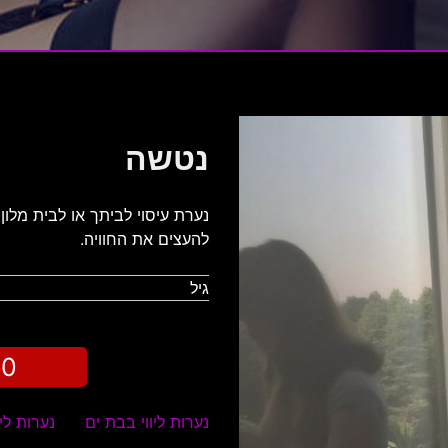
נטשה
נערת עיסוי לביתך או לבית מלון
להעצים את החוויה.
גיל
70
נערות ליווי בבת ים
נערות ליו