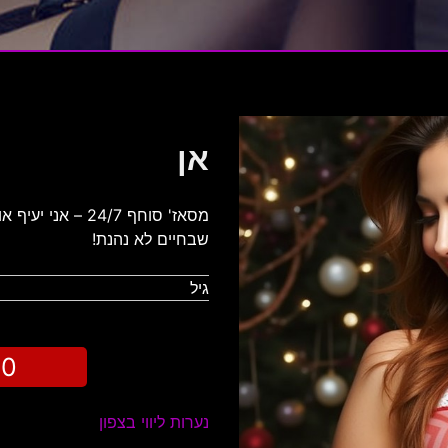
אן
מסאז' סוחף 24/7
שבחיים לא נהנת!
גיל
20
נערות ליווי בצפון