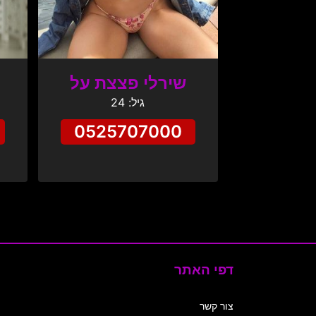
שירלי פצצת על
גיל: 24
0525707000
דפי האתר
צור קשר