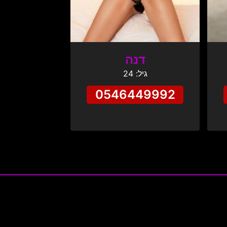
דנה
גיל: 24
0546449992