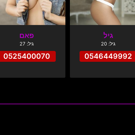
גיל
פאם
גיל: 20
גיל: 27
0525400070
0546449992