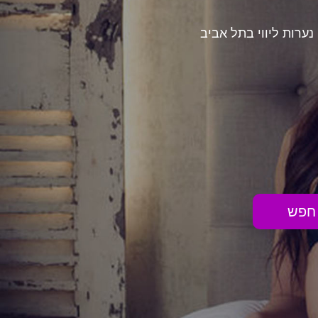
נערות ליווי בתל אביב
חפש