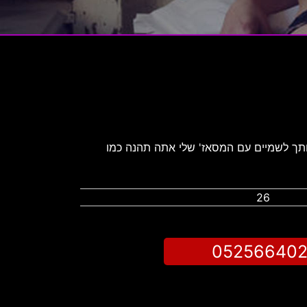
 – אני יעיף אותך לשמיים עם המסאז' שלי אתה תהנה כמו
26
05256640