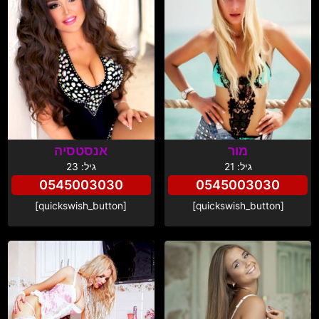
מור
אנסטסיה
גיל: 21
גיל: 23
0545003030
0545003030
[quickswish_button]
[quickswish_button]