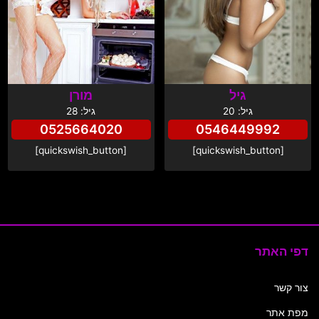
גיל
מורן
גיל: 20
גיל: 28
0525664020
0546449992
[quickswish_button]
[quickswish_button]
דפי האתר
צור קשר
מפת אתר