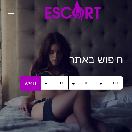
חיפוש באתר
חפש
בחר
בחר
בחר