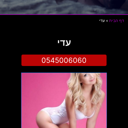
דף הבית
»
עדי
עדי
0545006060