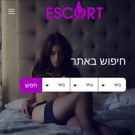
חיפוש באתר
חפש
בחר
בחר
בחר